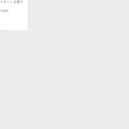
トサイト,企業サ
 Flash