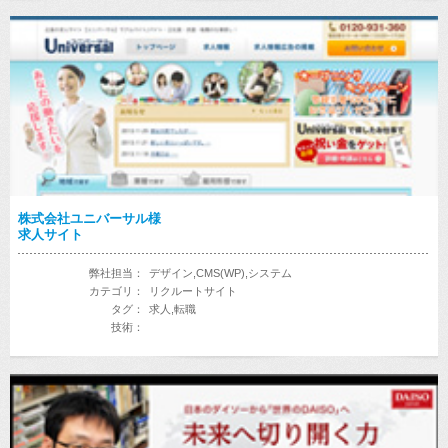
株式会社ユニバーサル様
求人サイト
弊社担当：
デザイン,CMS(WP),システム
カテゴリ：
リクルートサイト
タグ：
求人,転職
技術：