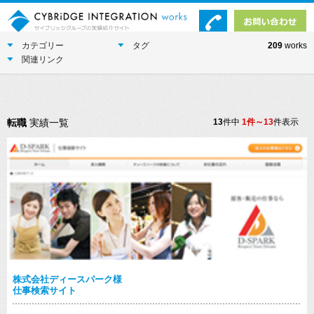
カテゴリー
タグ
209
works
関連リンク
転職
実績一覧
13
件中
1件～13
件表示
株式会社ディースパーク様
仕事検索サイト