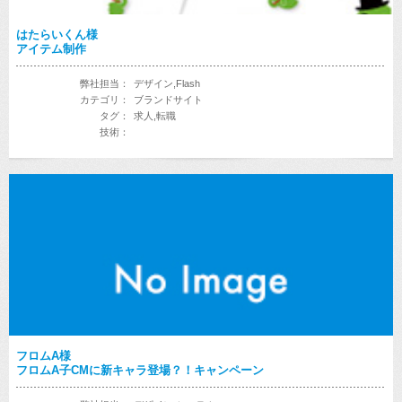
はたらいくん様
アイテム制作
弊社担当：
デザイン,Flash
カテゴリ：
ブランドサイト
タグ：
求人,転職
技術：
フロムA様
フロムA子CMに新キャラ登場？！キャンペーン