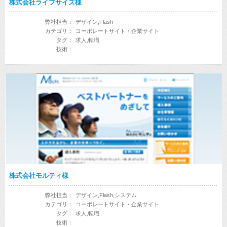
株式会社ライフサイズ様
弊社担当：
デザイン,Flash
カテゴリ：
コーポレートサイト・企業サイト
タグ：
求人,転職
技術：
株式会社モルティ様
弊社担当：
デザイン,Flash,システム
カテゴリ：
コーポレートサイト・企業サイト
タグ：
求人,転職
技術：