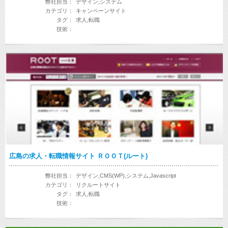
弊社担当：
デザイン,システム
カテゴリ：
キャンペーンサイト
タグ：
求人,転職
技術：
広島の求人・転職情報サイト ＲＯＯＴ(ルート)
弊社担当：
デザイン,CMS(WP),システム,Javascript
カテゴリ：
リクルートサイト
タグ：
求人,転職
技術：