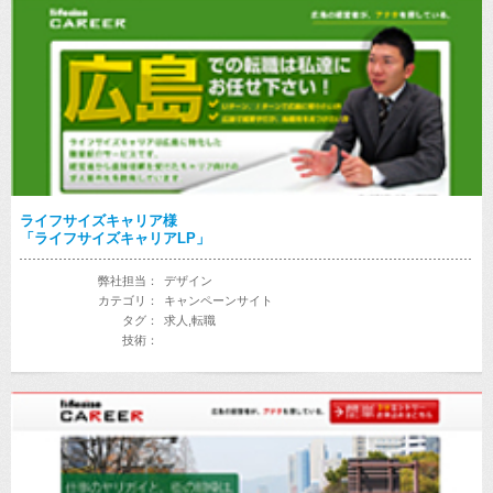
ライフサイズキャリア様
「ライフサイズキャリアLP」
弊社担当：
デザイン
カテゴリ：
キャンペーンサイト
タグ：
求人,転職
技術：