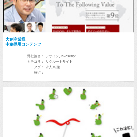
大創産業様
中途採用コンテンツ
弊社担当：
デザイン,Javascript
カテゴリ：
リクルートサイト
タグ：
求人,転職
技術：