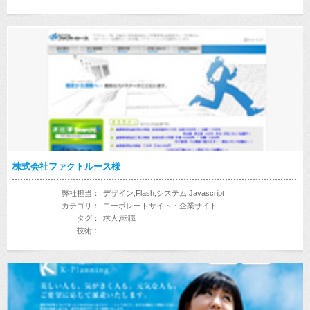
株式会社ファクトルース様
弊社担当：
デザイン,Flash,システム,Javascript
カテゴリ：
コーポレートサイト・企業サイト
タグ：
求人,転職
技術：