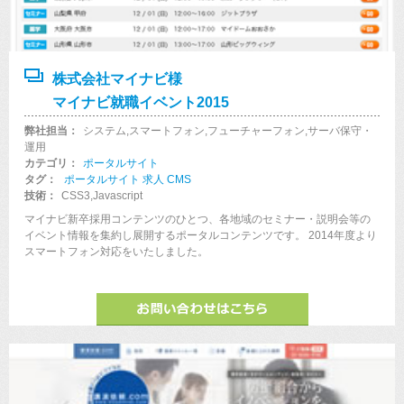
株式会社マイナビ様
マイナビ就職イベント2015
弊社担当：
システム,スマートフォン,フューチャーフォン,サーバ保守・
運用
カテゴリ：
ポータルサイト
タグ：
ポータルサイト
求人
CMS
技術：
CSS3,Javascript
マイナビ新卒採用コンテンツのひとつ、各地域のセミナー・説明会等の
イベント情報を集約し展開するポータルコンテンツです。 2014年度より
スマートフォン対応をいたしました。