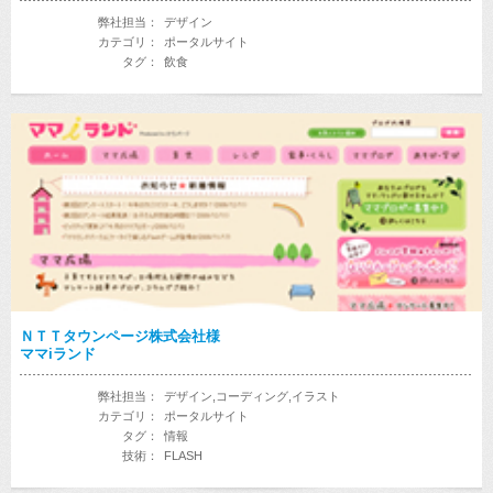
弊社担当：
デザイン
カテゴリ：
ポータルサイト
タグ：
飲食
ＮＴＴタウンページ株式会社様
ママiランド
弊社担当：
デザイン,コーディング,イラスト
カテゴリ：
ポータルサイト
タグ：
情報
技術：
FLASH