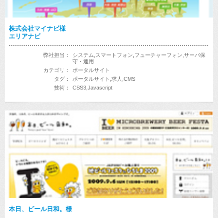
株式会社マイナビ様
エリアナビ
弊社担当：
システム,スマートフォン,フューチャーフォン,サーバ保
守・運用
カテゴリ：
ポータルサイト
タグ：
ポータルサイト,求人,CMS
技術：
CSS3,Javascript
本日、ビール日和。様